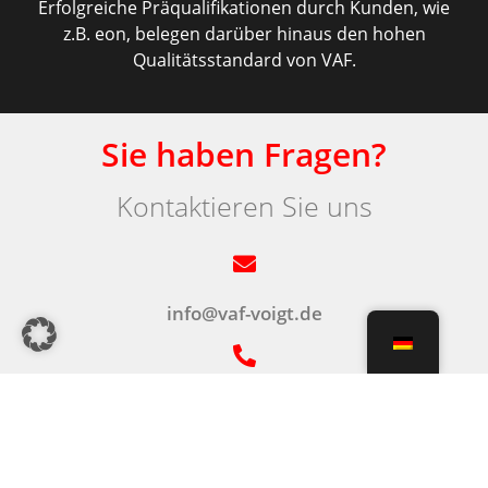
Erfolgreiche Präqualifikationen durch Kunden, wie
z.B. eon, belegen darüber hinaus den hohen
Qualitätsstandard von VAF.
Sie haben Fragen?
Kontaktieren Sie uns
info@vaf-voigt.de
+49 (0)209 / 94410 40