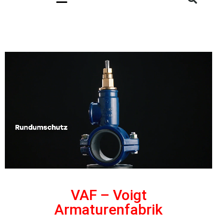
VAF – Voigt
Armaturenfabrik