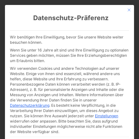
Mit die
Datenschutz-Präferenz
Wir benötigen Ihre Einwilligung, bevor Sie unsere Website weiter
besuchen können.
Wenn Sie unter 16 Jahre alt sind und Ihre Einwilligung zu optionalen
Services geben möchten, müssen Sie Ihre Erziehungsberechtigten
um Erlaubnis bitten.
Wir verwenden Cookies und andere Technologien auf unserer
Website. Einige von ihnen sind essenziell, während andere uns
helfen, diese Website und Ihre Erfahrung zu verbessern.
Personenbezogene Daten können verarbeitet werden (z. B. IP-
Adressen), z. B. für personalisierte Anzeigen und Inhalte oder die
Messung von Anzeigen und Inhalten.
Weitere Informationen über
die Verwendung Ihrer Daten finden Sie in unserer
Datenschutzerklärung
.
Es besteht keine Verpflichtung, in die
Verarbeitung Ihrer Daten einzuwilligen, um dieses Angebot zu
nutzen.
Sie können Ihre Auswahl jederzeit unter
Einstellungen
widerrufen oder anpassen.
Bitte beachten Sie, dass aufgrund
individueller Einstellungen möglicherweise nicht alle Funktionen
Impressum
der Website verfügbar sind.