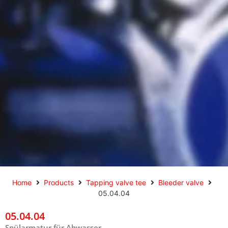
Home
Products
Tapping valve tee
Bleeder valve
05.04.04
05.04.04
Spülarmatur für Abwasser