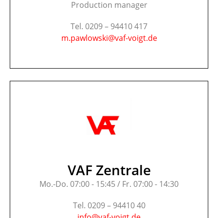
Production manager
Tel. 0209 – 94410 417
m.pawlowski@vaf-voigt.de
VAF Zentrale
Mo.-Do. 07:00 - 15:45 / Fr. 07:00 - 14:30
Tel. 0209 – 94410 40
info@vaf-voigt.de