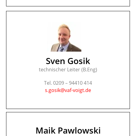
Sven Gosik
technischer Leiter (B.Eng)
Tel. 0209 – 94410 414
s.gosik@vaf-voigt.de
Maik Pawlowski