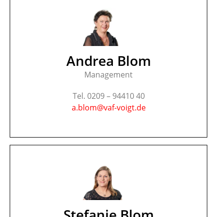
Andrea Blom
Management
Tel. 0209 – 94410 40
a.blom@vaf-voigt.de
Stefanie Blom