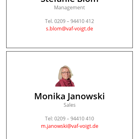
Management
Tel. 0209 – 94410 412
s.blom@vaf-voigt.de
Monika Janowski
Sales
Tel: 0209 – 94410 410
m.janowski@vaf-voigt.de