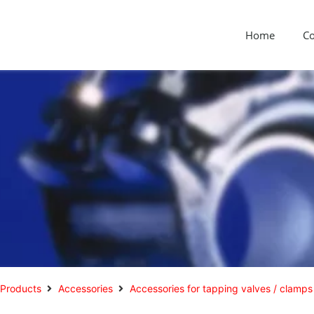
Home
C
Products
Accessories
Accessories for tapping valves / clamps