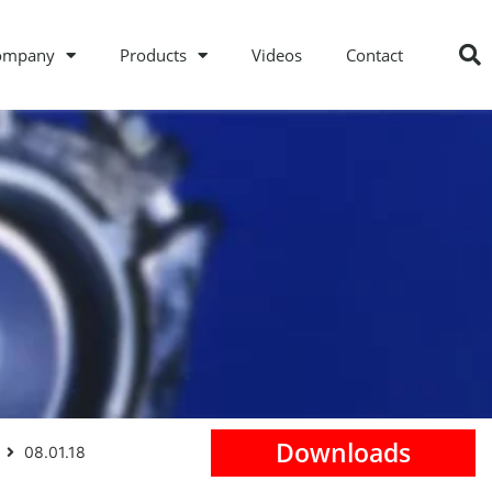
ompany
Products
Videos
Contact
Downloads
08.01.18