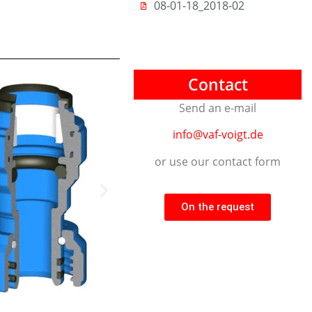
08-01-18_2018-02
Contact
Send an e-mail
info@vaf-voigt.de
or use our contact form
On the request