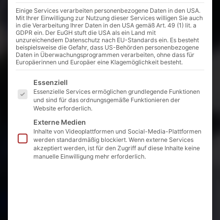
Einige Services verarbeiten personenbezogene Daten in den USA.
Mit Ihrer Einwilligung zur Nutzung dieser Services willigen Sie auch
in die Verarbeitung Ihrer Daten in den USA gemäß Art. 49 (1) lit. a
GDPR ein. Der EuGH stuft die USA als ein Land mit
unzureichendem Datenschutz nach EU-Standards ein. Es besteht
beispielsweise die Gefahr, dass US-Behörden personenbezogene
Daten in Überwachungsprogrammen verarbeiten, ohne dass für
Europäerinnen und Europäer eine Klagemöglichkeit besteht.
Es folgt eine Liste der Service-Gruppen, für die eine E
Essenziell
Essenzielle Services ermöglichen grundlegende Funktionen
und sind für das ordnungsgemäße Funktionieren der
Website erforderlich.
Externe Medien
Inhalte von Videoplattformen und Social-Media-Plattformen
werden standardmäßig blockiert. Wenn externe Services
akzeptiert werden, ist für den Zugriff auf diese Inhalte keine
manuelle Einwilligung mehr erforderlich.