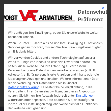
Mit die
Datenschutz
Präferenz
Wir benötigen Ihre Einwilligung, bevor Sie unsere Website weiter
besuchen können.
Wenn Sie unter 16 Jahre alt sind und Ihre Einwilligung zu optionalen
Services geben möchten, müssen Sie Ihre Erziehungsberechtigten
um Erlaubnis bitten.
Wir verwenden Cookies und andere Technologien auf unserer
Website. Einige von ihnen sind essenziell, während andere uns
helfen, diese Website und Ihre Erfahrung zu verbessern.
Personenbezogene Daten können verarbeitet werden (z. B. IP-
Adressen), z. B. für personalisierte Anzeigen und Inhalte oder die
Messung von Anzeigen und Inhalten.
Weitere Informationen über
die Verwendung Ihrer Daten finden Sie in unserer
Datenschutzerklärung
.
Es besteht keine Verpflichtung, in die
Verarbeitung Ihrer Daten einzuwilligen, um dieses Angebot zu
nutzen.
Sie können Ihre Auswahl jederzeit unter
Einstellungen
widerrufen oder anpassen.
Bitte beachten Sie, dass aufgrund
individueller Einstellungen möglicherweise nicht alle Funktionen
der Website verfügbar sind.