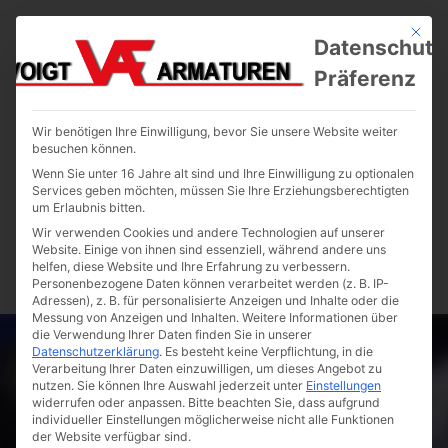
Mit die
Datenschutz
Präferenz
Wir benötigen Ihre Einwilligung, bevor Sie unsere Website weiter
besuchen können.
Wenn Sie unter 16 Jahre alt sind und Ihre Einwilligung zu optionalen
Services geben möchten, müssen Sie Ihre Erziehungsberechtigten
um Erlaubnis bitten.
Wir verwenden Cookies und andere Technologien auf unserer
Website. Einige von ihnen sind essenziell, während andere uns
helfen, diese Website und Ihre Erfahrung zu verbessern.
Personenbezogene Daten können verarbeitet werden (z. B. IP-
Adressen), z. B. für personalisierte Anzeigen und Inhalte oder die
Messung von Anzeigen und Inhalten.
Weitere Informationen über
die Verwendung Ihrer Daten finden Sie in unserer
Datenschutzerklärung
.
Es besteht keine Verpflichtung, in die
Verarbeitung Ihrer Daten einzuwilligen, um dieses Angebot zu
nutzen.
Sie können Ihre Auswahl jederzeit unter
Einstellungen
widerrufen oder anpassen.
Bitte beachten Sie, dass aufgrund
individueller Einstellungen möglicherweise nicht alle Funktionen
der Website verfügbar sind.