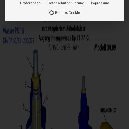
Präferenzen
Datenschutzerklärung
Impressum
Borlabs Cookie