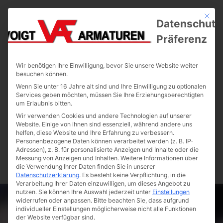
Mit die
Datenschutz
Präferenz
Wir benötigen Ihre Einwilligung, bevor Sie unsere Website weiter
besuchen können.
Wenn Sie unter 16 Jahre alt sind und Ihre Einwilligung zu optionalen
Services geben möchten, müssen Sie Ihre Erziehungsberechtigten
um Erlaubnis bitten.
Wir verwenden Cookies und andere Technologien auf unserer
Website. Einige von ihnen sind essenziell, während andere uns
helfen, diese Website und Ihre Erfahrung zu verbessern.
Personenbezogene Daten können verarbeitet werden (z. B. IP-
Adressen), z. B. für personalisierte Anzeigen und Inhalte oder die
Messung von Anzeigen und Inhalten.
Weitere Informationen über
die Verwendung Ihrer Daten finden Sie in unserer
Datenschutzerklärung
.
Es besteht keine Verpflichtung, in die
Verarbeitung Ihrer Daten einzuwilligen, um dieses Angebot zu
nutzen.
Sie können Ihre Auswahl jederzeit unter
Einstellungen
widerrufen oder anpassen.
Bitte beachten Sie, dass aufgrund
individueller Einstellungen möglicherweise nicht alle Funktionen
der Website verfügbar sind.