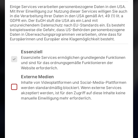
Einige Services verarbeiten personenbezogene Daten in den USA.
Mit Ihrer Einwilligung zur Nutzung dieser Services willigen Sie auch
in die Verarbeitung Ihrer Daten in den USA gemäß Art. 49 (1) lit. a
GDPR ein. Der EuGH stuft die USA als ein Land mit
unzureichendem Datenschutz nach EU-Standards ein. Es besteht
beispielsweise die Gefahr, dass US-Behörden personenbezogene
Daten in Überwachungsprogrammen verarbeiten, ohne dass für
Europäerinnen und Europäer eine Klagemöglichkeit besteht.
Es folgt eine Liste der Service-Gruppen, für die eine E
Essenziell
Essenzielle Services ermöglichen grundlegende Funktionen
und sind für das ordnungsgemäße Funktionieren der
Website erforderlich.
Externe Medien
Inhalte von Videoplattformen und Social-Media-Plattformen
werden standardmäßig blockiert. Wenn externe Services
akzeptiert werden, ist für den Zugriff auf diese Inhalte keine
manuelle Einwilligung mehr erforderlich.