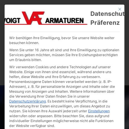
Mit die
Datenschutz
Präferenz
Wir benötigen Ihre Einwilligung, bevor Sie unsere Website weiter
besuchen können.
Wenn Sie unter 16 Jahre alt sind und Ihre Einwilligung zu optionalen
Services geben möchten, müssen Sie Ihre Erziehungsberechtigten
um Erlaubnis bitten.
Wir verwenden Cookies und andere Technologien auf unserer
Website. Einige von ihnen sind essenziell, während andere uns
helfen, diese Website und Ihre Erfahrung zu verbessern.
Personenbezogene Daten können verarbeitet werden (z. B. IP-
Adressen), z. B. für personalisierte Anzeigen und Inhalte oder die
Messung von Anzeigen und Inhalten.
Weitere Informationen über
die Verwendung Ihrer Daten finden Sie in unserer
Datenschutzerklärung
.
Es besteht keine Verpflichtung, in die
Verarbeitung Ihrer Daten einzuwilligen, um dieses Angebot zu
nutzen.
Sie können Ihre Auswahl jederzeit unter
Einstellungen
widerrufen oder anpassen.
Bitte beachten Sie, dass aufgrund
individueller Einstellungen möglicherweise nicht alle Funktionen
der Website verfügbar sind.