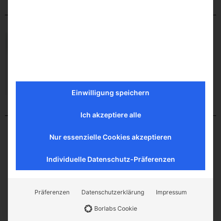
Einwilligung speichern
Ich akzeptiere alle
Nur essenzielle Cookies akzeptieren
Individuelle Datenschutz-Präferenzen
Präferenzen
Datenschutzerklärung
Impressum
Borlabs Cookie