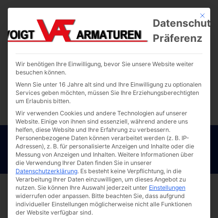
Mit die
Datenschutz
Präferenz
Wir benötigen Ihre Einwilligung, bevor Sie unsere Website weiter
besuchen können.
Wenn Sie unter 16 Jahre alt sind und Ihre Einwilligung zu optionalen
Services geben möchten, müssen Sie Ihre Erziehungsberechtigten
um Erlaubnis bitten.
Wir verwenden Cookies und andere Technologien auf unserer
Website. Einige von ihnen sind essenziell, während andere uns
helfen, diese Website und Ihre Erfahrung zu verbessern.
Personenbezogene Daten können verarbeitet werden (z. B. IP-
Adressen), z. B. für personalisierte Anzeigen und Inhalte oder die
Messung von Anzeigen und Inhalten.
Weitere Informationen über
die Verwendung Ihrer Daten finden Sie in unserer
Datenschutzerklärung
.
Es besteht keine Verpflichtung, in die
Verarbeitung Ihrer Daten einzuwilligen, um dieses Angebot zu
nutzen.
Sie können Ihre Auswahl jederzeit unter
Einstellungen
Startseite
Produkte
Rohrbruchdichtschellen
widerrufen oder anpassen.
Bitte beachten Sie, dass aufgrund
Rohrbruchdichtschellen mit Gewindeabgang
individueller Einstellungen möglicherweise nicht alle Funktionen
der Website verfügbar sind.