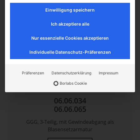
Einwilligung speichern
Ich akzeptiere alle
Nur essenzielle Cookies akzeptieren
Individuelle Datenschutz-Präferenzen
Präferenzen
Datenschutzerklärung
Impressum
Borlabs Cookie
06.06.034
06.06.065
GGG, 3-Teilig, mit Gewindeabgang als
Blasensetzarmatur