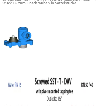
Stück TG zum Einschrauben in Sattelstücke