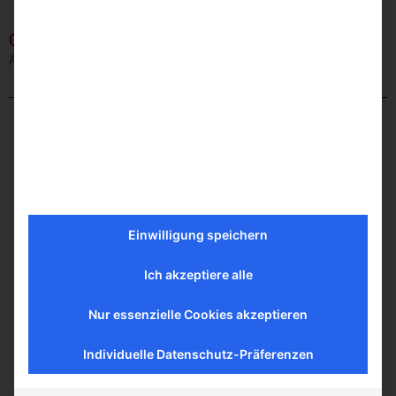
02.12
Aufschweißstutzen aus Stahl
Einwilligung speichern
Ich akzeptiere alle
Nur essenzielle Cookies akzeptieren
Individuelle Datenschutz-Präferenzen