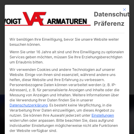
Mit die
Datenschutz
Präferenz
Wir benötigen Ihre Einwilligung, bevor Sie unsere Website weiter
besuchen können.
Wenn Sie unter 16 Jahre alt sind und Ihre Einwilligung zu optionalen
Services geben möchten, müssen Sie Ihre Erziehungsberechtigten
um Erlaubnis bitten.
Wir verwenden Cookies und andere Technologien auf unserer
Website. Einige von ihnen sind essenziell, während andere uns
helfen, diese Website und Ihre Erfahrung zu verbessern.
Personenbezogene Daten können verarbeitet werden (z. B. IP-
Adressen), z. B. für personalisierte Anzeigen und Inhalte oder die
Messung von Anzeigen und Inhalten.
Weitere Informationen über
die Verwendung Ihrer Daten finden Sie in unserer
Datenschutzerklärung
.
Es besteht keine Verpflichtung, in die
Verarbeitung Ihrer Daten einzuwilligen, um dieses Angebot zu
nutzen.
Sie können Ihre Auswahl jederzeit unter
Einstellungen
widerrufen oder anpassen.
Bitte beachten Sie, dass aufgrund
individueller Einstellungen möglicherweise nicht alle Funktionen
der Website verfügbar sind.