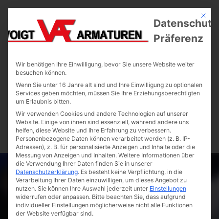
Mit die
Datenschutz
Präferenz
Wir benötigen Ihre Einwilligung, bevor Sie unsere Website weiter
besuchen können.
Wenn Sie unter 16 Jahre alt sind und Ihre Einwilligung zu optionalen
Services geben möchten, müssen Sie Ihre Erziehungsberechtigten
um Erlaubnis bitten.
Wir verwenden Cookies und andere Technologien auf unserer
Website. Einige von ihnen sind essenziell, während andere uns
helfen, diese Website und Ihre Erfahrung zu verbessern.
Personenbezogene Daten können verarbeitet werden (z. B. IP-
Adressen), z. B. für personalisierte Anzeigen und Inhalte oder die
Messung von Anzeigen und Inhalten.
Weitere Informationen über
die Verwendung Ihrer Daten finden Sie in unserer
Datenschutzerklärung
.
Es besteht keine Verpflichtung, in die
Verarbeitung Ihrer Daten einzuwilligen, um dieses Angebot zu
nutzen.
Sie können Ihre Auswahl jederzeit unter
Einstellungen
widerrufen oder anpassen.
Bitte beachten Sie, dass aufgrund
individueller Einstellungen möglicherweise nicht alle Funktionen
der Website verfügbar sind.