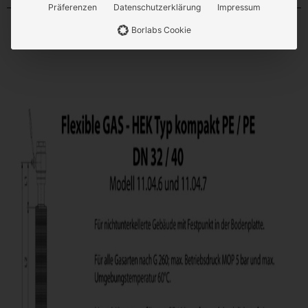
Präferenzen
Datenschutzerklärung
Impressum
Borlabs Cookie