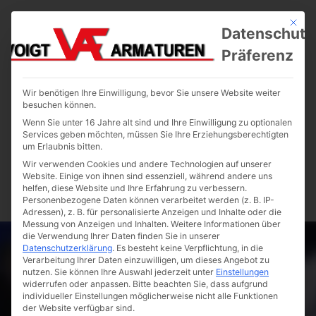
Mit die
Datenschutz
Präferenz
Wir benötigen Ihre Einwilligung, bevor Sie unsere Website weiter
besuchen können.
Wenn Sie unter 16 Jahre alt sind und Ihre Einwilligung zu optionalen
Services geben möchten, müssen Sie Ihre Erziehungsberechtigten
um Erlaubnis bitten.
Wir verwenden Cookies und andere Technologien auf unserer
Website. Einige von ihnen sind essenziell, während andere uns
helfen, diese Website und Ihre Erfahrung zu verbessern.
Personenbezogene Daten können verarbeitet werden (z. B. IP-
Adressen), z. B. für personalisierte Anzeigen und Inhalte oder die
Messung von Anzeigen und Inhalten.
Weitere Informationen über
die Verwendung Ihrer Daten finden Sie in unserer
Datenschutzerklärung
.
Es besteht keine Verpflichtung, in die
Verarbeitung Ihrer Daten einzuwilligen, um dieses Angebot zu
nutzen.
Sie können Ihre Auswahl jederzeit unter
Einstellungen
widerrufen oder anpassen.
Bitte beachten Sie, dass aufgrund
individueller Einstellungen möglicherweise nicht alle Funktionen
der Website verfügbar sind.