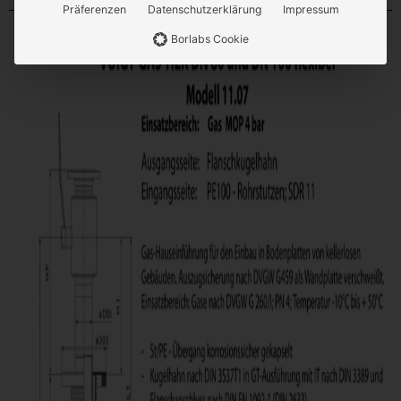
Präferenzen
Datenschutzerklärung
Impressum
Borlabs Cookie