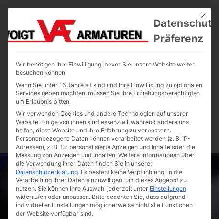
Mit die
Datenschutz
Präferenz
Wir benötigen Ihre Einwilligung, bevor Sie unsere Website weiter
besuchen können.
Wenn Sie unter 16 Jahre alt sind und Ihre Einwilligung zu optionalen
Services geben möchten, müssen Sie Ihre Erziehungsberechtigten
um Erlaubnis bitten.
Wir verwenden Cookies und andere Technologien auf unserer
Website. Einige von ihnen sind essenziell, während andere uns
helfen, diese Website und Ihre Erfahrung zu verbessern.
Personenbezogene Daten können verarbeitet werden (z. B. IP-
Adressen), z. B. für personalisierte Anzeigen und Inhalte oder die
Messung von Anzeigen und Inhalten.
Weitere Informationen über
die Verwendung Ihrer Daten finden Sie in unserer
Datenschutzerklärung
.
Es besteht keine Verpflichtung, in die
Verarbeitung Ihrer Daten einzuwilligen, um dieses Angebot zu
nutzen.
Sie können Ihre Auswahl jederzeit unter
Einstellungen
widerrufen oder anpassen.
Bitte beachten Sie, dass aufgrund
individueller Einstellungen möglicherweise nicht alle Funktionen
der Website verfügbar sind.