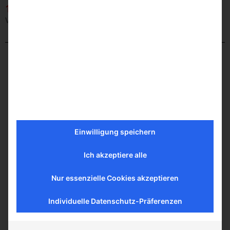
11.07
Voigt-Gas-HEK DN 80 und DN 100 flexibel
Einwilligung speichern
Ich akzeptiere alle
Nur essenzielle Cookies akzeptieren
Individuelle Datenschutz-Präferenzen